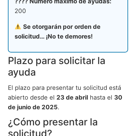
???? Número máximo de ayudas:
200
Se otorgarán por orden de
solicitud… ¡No te demores!
Plazo para solicitar la
ayuda
El plazo para presentar tu solicitud está
abierto desde el
23 de abril
hasta el
30
de junio de 2025
.
¿Cómo presentar la
solicitud?