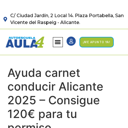
C/ Ciudad Jardín, 2 Local 14. Plaza Portabella, San
Vicente del Raspeig - Alicante.
¡ME APUNTO YA!
Ayuda carnet
conducir Alicante
2025 – Consigue
120€ para tu
permiso