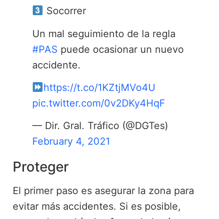
Socorrer
Un mal seguimiento de la regla
#PAS
puede ocasionar un nuevo
accidente.
https://t.co/1KZtjMVo4U
pic.twitter.com/0v2DKy4HqF
— Dir. Gral. Tráfico (@DGTes)
February 4, 2021
Proteger
El primer paso es asegurar la zona para
evitar más accidentes. Si es posible,