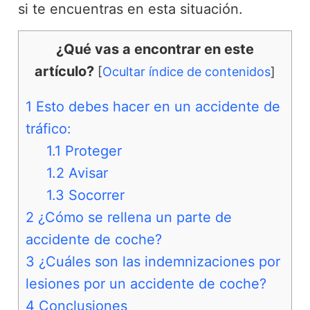
si te encuentras en esta situación.
¿Qué vas a encontrar en este
artículo?
[
Ocultar índice de contenidos
]
1
Esto debes hacer en un accidente de
tráfico:
1.1
Proteger
1.2
Avisar
1.3
Socorrer
2
¿Cómo se rellena un parte de
accidente de coche?
3
¿Cuáles son las indemnizaciones por
lesiones por un accidente de coche?
4
Conclusiones