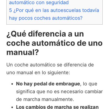
automático con seguridad
5
¿Por qué en las autoescuelas todavía
hay pocos coches automáticos?
¿Qué diferencia a un
coche automático de uno
manual?
Un coche automático se diferencia de
uno manual en lo siguiente:
No hay pedal de embrague
, lo que
significa que no es necesario cambiar
de marcha manualmente.
Los cambios de marcha se realizan