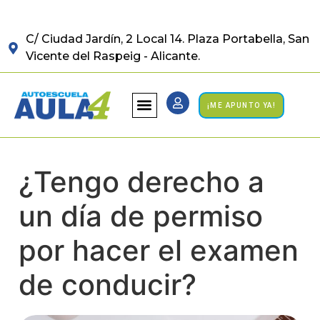
C/ Ciudad Jardín, 2 Local 14. Plaza Portabella, San
Vicente del Raspeig - Alicante.
¡ME APUNTO YA!
¿Tengo derecho a
un día de permiso
por hacer el examen
de conducir?